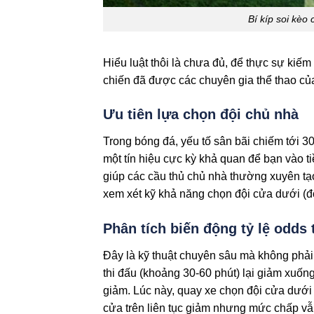
Bí kíp soi kèo
Hiểu luật thôi là chưa đủ, để thực sự kiế
chiến đã được các chuyên gia thể thao củ
Ưu tiên lựa chọn đội chủ nhà
Trong bóng đá, yếu tố sân bãi chiếm tới 3
một tín hiệu cực kỳ khả quan để bạn vào t
giúp các cầu thủ chủ nhà thường xuyên tạ
xem xét kỹ khả năng chọn đội cửa dưới (đội
Phân tích biến động tỷ lệ odds
Đây là kỹ thuật chuyên sâu mà không phải 
thi đấu (khoảng 30-60 phút) lại giảm xuống
giảm. Lúc này, quay xe chọn đội cửa dưới 
cửa trên liên tục giảm nhưng mức chấp vẫ