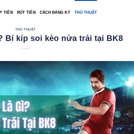
P TIỀN
RÚT TIỀN
CÁCH ĐĂNG KÝ
THỦ THUẬT
THỦ THUẬT
? Bí kíp soi kèo nửa trái tại BK8