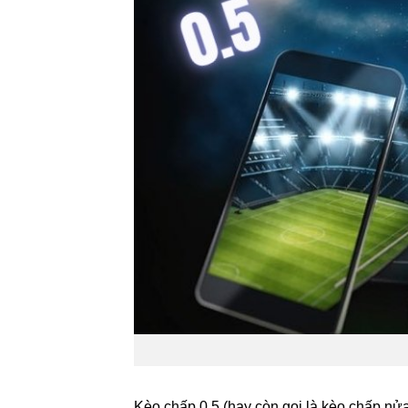
Kèo chấp 0.5 (hay còn gọi là kèo chấp nửa t