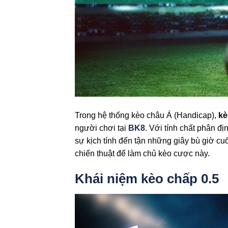
Trong hệ thống kèo châu Á (Handicap),
kè
người chơi tại
BK8
. Với tính chất phân đ
sự kịch tính đến tận những giây bù giờ cuố
chiến thuật để làm chủ kèo cược này.
Khái niệm kèo chấp 0.5